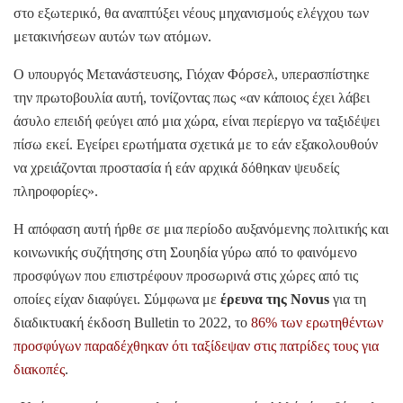
στο εξωτερικό, θα αναπτύξει νέους μηχανισμούς ελέγχου των
μετακινήσεων αυτών των ατόμων.
Ο υπουργός Μετανάστευσης, Γιόχαν Φόρσελ, υπερασπίστηκε
την πρωτοβουλία αυτή, τονίζοντας πως «αν κάποιος έχει λάβει
άσυλο επειδή φεύγει από μια χώρα, είναι περίεργο να ταξιδέψει
πίσω εκεί. Εγείρει ερωτήματα σχετικά με το εάν εξακολουθούν
να χρειάζονται προστασία ή εάν αρχικά δόθηκαν ψευδείς
πληροφορίες».
Η απόφαση αυτή ήρθε σε μια περίοδο αυξανόμενης πολιτικής και
κοινωνικής συζήτησης στη Σουηδία γύρω από το φαινόμενο
προσφύγων που επιστρέφουν προσωρινά στις χώρες από τις
οποίες είχαν διαφύγει. Σύμφωνα με
έρευνα της Novus
για τη
διαδικτυακή έκδοση Bulletin το 2022, το
86% των ερωτηθέντων
προσφύγων παραδέχθηκαν ότι ταξίδεψαν στις πατρίδες τους για
διακοπές
.