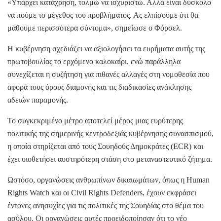
«Υπάρχει κατάχρηση, τολμώ να ισχυριστώ. Αλλά είναι δύσκολο
να πούμε το μέγεθος του προβλήματος. Ας ελπίσουμε ότι θα
μάθουμε περισσότερα σύντομα», σημείωσε ο Φόρσελ.
Η κυβέρνηση σχεδιάζει να αξιολογήσει τα ευρήματα αυτής της
πρωτοβουλίας το ερχόμενο καλοκαίρι, ενώ παράλληλα
συνεχίζεται η συζήτηση για πιθανές αλλαγές στη νομοθεσία που
αφορά τους όρους διαμονής και τις διαδικασίες ανάκλησης
αδειών παραμονής.
Το συγκεκριμένο μέτρο αποτελεί μέρος μιας ευρύτερης
πολιτικής της σημερινής κεντροδεξιάς κυβέρνησης συνασπισμού,
η οποία στηρίζεται από τους Σουηδούς Δημοκράτες (ECR) και
έχει υιοθετήσει αυστηρότερη στάση στο μεταναστευτικό ζήτημα.
Ωστόσο, οργανώσεις ανθρωπίνων δικαιωμάτων, όπως η Human
Rights Watch και οι Civil Rights Defenders, έχουν εκφράσει
έντονες ανησυχίες για τις πολιτικές της Σουηδίας στο θέμα του
ασύλου. Οι οργανώσεις αυτές προειδοποίησαν ότι το νέο