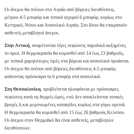
Οι άνεμοι θα πνέουν στο Αιγαίο από βόρειες διευθύνσεις,
μέτριοι 4-5 μποφόρ και τοπικά ισχυροί 6 μποφόρ, κυρίως στο
Κεντρικό, Νότιο και Ανατολικό Αιγαίο. Στο Ιόνιο θα επικρατούν
ασθενείς μεταβλητοί άνεμοι.
Στην Αττική
, αναμένονται λίγες νεφώσεις παροδικά αυξημένες
το πρωί. Η θερμοκρασία θα κυμανθεί από 14 έως 23 βαθμούς,
με τοπικά χαμηλότερες τιμές στα βόρεια και ανατολικά προάστια.
Οι άνεμοι θα πνέουν από βόρειες διευθύνσεις 4-5 μποφόρ,
φτάνοντας πρόσκαιρα τα 6 μποφόρ στα ανατολικά.
Στη Θεσσαλονίκη
, προβλέπεται ηλιοφάνεια με πρόσκαιρες
νεφώσεις κατά τις θερμές ώρες, ενώ δεν αποκλείονται τοπικές
βροχές ή και μεμονωμένες καταιγίδες κυρίως στα γύρω ορεινά.
Η θερμοκρασία θα κυμανθεί από 15 έως 26 βαθμούς Κελσίου.
Οι άνεμοι στον Θερμαϊκό θα είναι ασθενείς, μεταβλητών
διευθύνσεων.