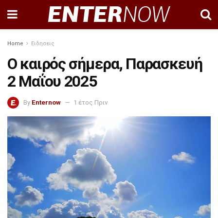
Home
Ειδησεις
Ο καιρός σήμερα, Παρασκευή
2 Μαΐου 2025
By
Enternow
1 έτος Πριν