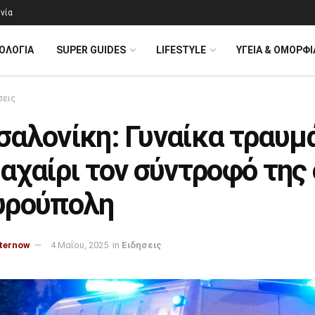
νία
ΟΛΟΓΊΑ
SUPER GUIDES
LIFESTYLE
ΥΓΕΙΑ & ΟΜΟΡΦΙ
σεις
σαλονίκη: Γυναίκα τραυμ
αχαίρι τον σύντροφό της
υρούπολη
ternow
4 Μαΐου, 2025
in
Ειδησεις