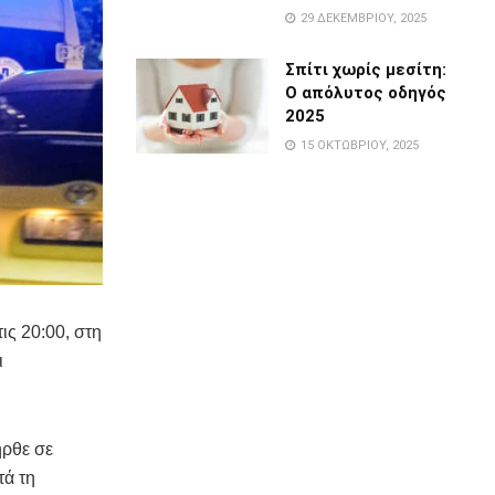
29 ΔΕΚΕΜΒΡΊΟΥ, 2025
Σπίτι χωρίς μεσίτη:
Ο απόλυτος οδηγός
2025
15 ΟΚΤΩΒΡΊΟΥ, 2025
ις 20:00, στη
ι
ήρθε σε
τά τη