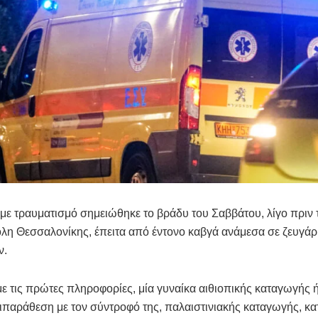
με τραυματισμό σημειώθηκε το βράδυ του Σαββάτου, λίγο πριν τ
η Θεσσαλονίκης, έπειτα από έντονο καβγά ανάμεσα σε ζευγάρ
ν.
 τις πρώτες πληροφορίες, μία γυναίκα αιθιοπικής καταγωγής 
τιπαράθεση με τον σύντροφό της, παλαιστινιακής καταγωγής, κα