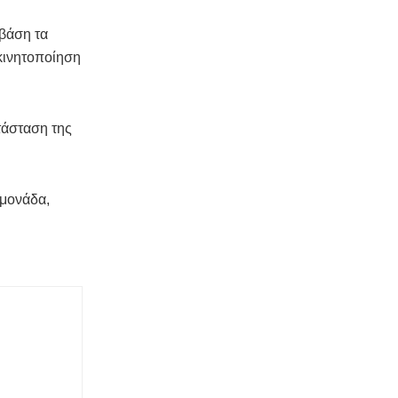
 βάση τα
κινητοποίηση
τάσταση της
 μονάδα,