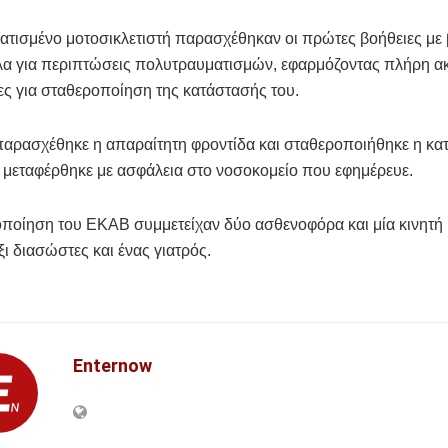
ατισμένο μοτοσικλετιστή παρασχέθηκαν οι πρώτες βοήθειες με
α για περιπτώσεις πολυτραυματισμών, εφαρμόζοντας πλήρη α
ιες για σταθεροποίηση της κατάστασής του.
αρασχέθηκε η απαραίτητη φροντίδα και σταθεροποιήθηκε η κα
, μεταφέρθηκε με ασφάλεια στο νοσοκομείο που εφημέρευε.
οποίηση του ΕΚΑΒ συμμετείχαν δύο ασθενοφόρα και μία κινητή
ξι διασώστες και ένας γιατρός.
Enternow