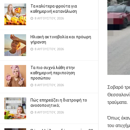
Τα καλύτερα φρούτα για
καθημερινή κατανάλωση
8 ΑΥΓΟΎΣΤΟΥ, 2026
Ηλιακή ακτινοβολία και πρόωρη
γήρανση
8 ΑΥΓΟΎΣΤΟΥ, 2026
Τα πιο συχνά λάθη στην
καθημερινή περιποίηση
προσώπου
8 ΑΥΓΟΎΣΤΟΥ, 2026
Σοβαρό τρο
Θεσσαλονίκ
Πώς επηρεάζει η διατροφή το
τραύματα.
ανοσοποιητικό;
8 ΑΥΓΟΎΣΤΟΥ, 2026
Όπως έκαν
του ατυχή