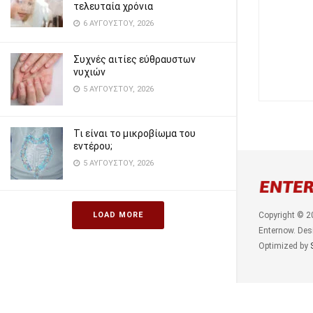
τελευταία χρόνια
6 ΑΥΓΟΎΣΤΟΥ, 2026
Συχνές αιτίες εύθραυστων
νυχιών
5 ΑΥΓΟΎΣΤΟΥ, 2026
Τι είναι το μικροβίωμα του
εντέρου;
5 ΑΥΓΟΎΣΤΟΥ, 2026
LOAD MORE
Copyright © 2
Enternow. Des
Optimized by