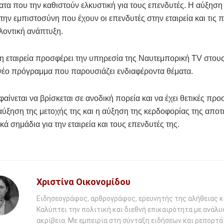
τα που την καθιστούν ελκυστική για τους επενδυτές. Η αύξηση
ι την εμπιστοσύνη που έχουν οι επενδυτές στην εταιρεία και τις 
λλοντική ανάπτυξη.
η εταιρεία προσφέρει την υπηρεσία της Ναυτεμπορική TV στου
 νέο πρόγραμμα που παρουσιάζει ενδιαφέροντα θέματα.
αίνεται να βρίσκεται σε ανοδική πορεία και να έχει θετικές προο
αύξηση της μετοχής της και η αύξηση της κερδοφορίας της απο
κά σημάδια για την εταιρεία και τους επενδυτές της.
Χριστίνα Οικονομίδου
Ειδησεογράφος, αρθρογράφος, ερευνητής της αλήθειας κ
Καλύπτει την πολιτική και διεθνή επικαιρότητα με ανάλυ
ακρίβεια. Με εμπειρία στη σύνταξη ειδήσεων και ρεπορτάζ