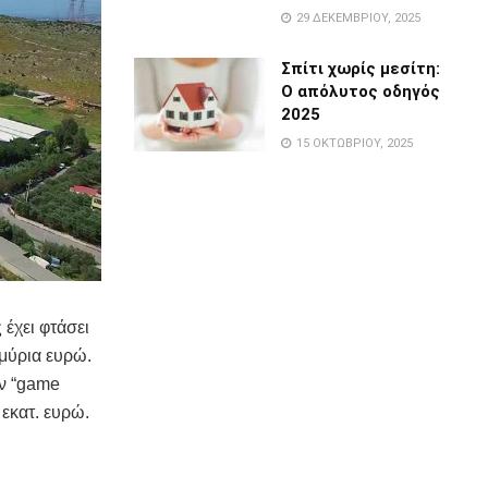
29 ΔΕΚΕΜΒΡΊΟΥ, 2025
Σπίτι χωρίς μεσίτη:
Ο απόλυτος οδηγός
2025
15 ΟΚΤΩΒΡΊΟΥ, 2025
έχει φτάσει
μμύρια ευρώ.
ύν “game
 εκατ. ευρώ.