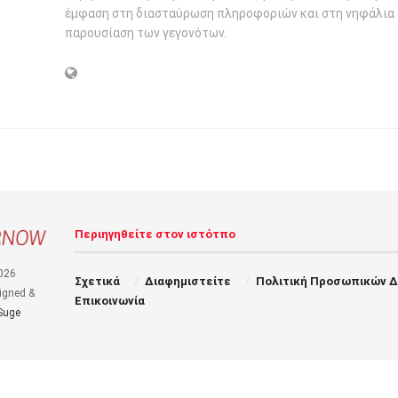
έμφαση στη διασταύρωση πληροφοριών και στη νηφάλια
παρουσίαση των γεγονότων.
Περιηγηθείτε στον ιστότπο
026
Σχετικά
Διαφημιστείτε
Πολιτική Προσωπικών 
igned &
Επικοινωνία
Suge