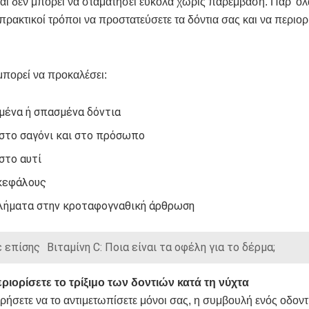
αι δεν μπορεί να σταματήσει εύκολα χωρίς παρέμβαση. Παρ’ όλ
ρακτικοί τρόποι να προστατεύσετε τα δόντια σας και να περιορ
 μπορεί να προκαλέσει:
μένα ή σπασμένα δόντια
στο σαγόνι και στο πρόσωπο
στο αυτί
κεφάλους
ήματα στην κροταφογναθική άρθρωση
 επίσης
Βιταμίνη C: Ποια είναι τα οφέλη για το δέρμα;
ριορίσετε το τρίξιμο των δοντιών κατά τη νύχτα
ιρήσετε να το αντιμετωπίσετε μόνοι σας, η συμβουλή ενός οδοντ