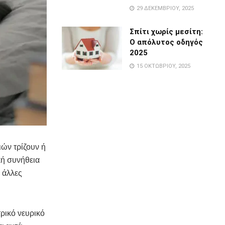
29 ΔΕΚΕΜΒΡΊΟΥ, 2025
Σπίτι χωρίς μεσίτη:
Ο απόλυτος οδηγός
2025
15 ΟΚΤΩΒΡΊΟΥ, 2025
ιών τρίζουν ή
κή συνήθεια
ι άλλες
τρικό νευρικό