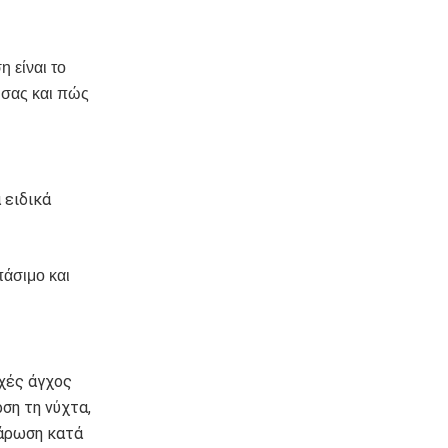
η είναι το
 σας και πώς
 ειδικά
άσιμο και
εχές άγχος
ση τη νύχτα,
λάρωση κατά