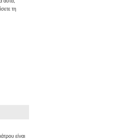
α αυτά,
ίσετε τη
ιάτρου είναι