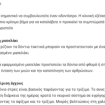
.
 σημαντικό να συμβουλευτείτε έναν οδοντίατρο. Η κλινική εξέτασ
πιο κρίσιμο βήμα για να καταλάβετε τι προκαλεί τα συμπτώματά
ιριστείτε
 μασελάκι
τρίζουν τα δόντια τακτικά μπορούν να προστατευτούν με ένα
ασμένο μασελάκι.
 εφαρμοσμένο μασελάκι προστατεύει τα δόντια από φθορά ή σπ
ην ένταση των μυών και την καταπόνηση των αρθρώσεων.
ίριση άγχους
όνιο στρες είναι βασικός παράγοντας για το τρίξιμο. Το συν
τη διάρκεια της ημέρας κρατά το νευρικό σύστημα σε εγρήγορ
οντας το σφίξιμο και το τρίξιμο. Μικρές βελτιώσεις στη χα