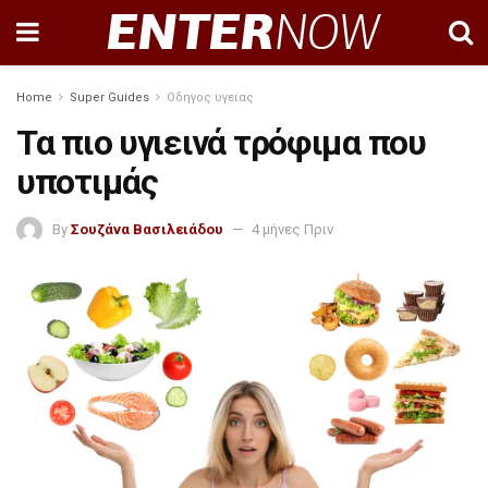
Home
Super Guides
Οδηγος υγειας
Τα πιο υγιεινά τρόφιμα που
υποτιμάς
By
Σουζάνα Βασιλειάδου
4 μήνες Πριν