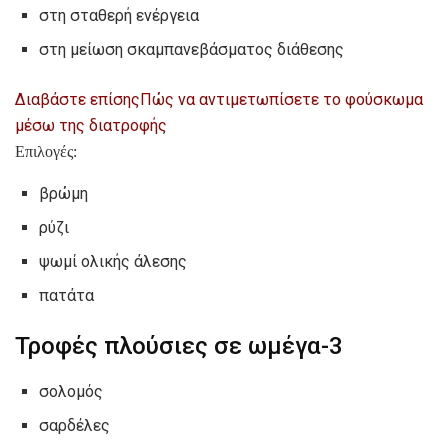
στη σταθερή ενέργεια
στη μείωση σκαμπανεβάσματος διάθεσης
Διαβάστε επίσης
Πώς να αντιμετωπίσετε το φούσκωμα
μέσω της διατροφής
Επιλογές:
βρώμη
ρύζι
ψωμί ολικής άλεσης
πατάτα
Τροφές πλούσιες σε ωμέγα-3
σολομός
σαρδέλες