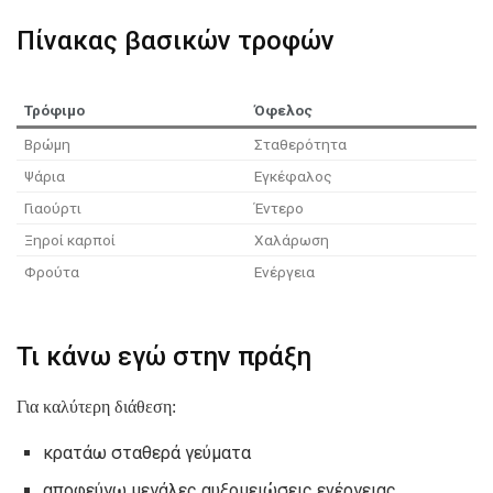
Πίνακας βασικών τροφών
Τρόφιμο
Όφελος
Βρώμη
Σταθερότητα
Ψάρια
Εγκέφαλος
Γιαούρτι
Έντερο
Ξηροί καρποί
Χαλάρωση
Φρούτα
Ενέργεια
Τι κάνω εγώ στην πράξη
Για καλύτερη διάθεση:
κρατάω σταθερά γεύματα
αποφεύγω μεγάλες αυξομειώσεις ενέργειας