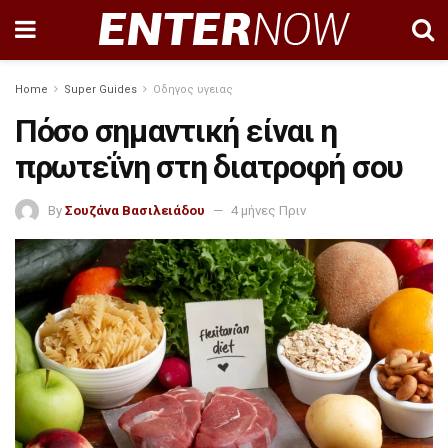
Home
Super Guides
Οδηγος υγειας
Πόσο σημαντική είναι η
πρωτεΐνη στη διατροφή σου
By
Σουζάνα Βασιλειάδου
4 μήνες Πριν