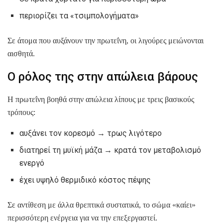
περιορίζει τα «τσιμπολογήματα»
Σε άτομα που αυξάνουν την πρωτεΐνη, οι λιγούρες μειώνονται
αισθητά.
Ο ρόλος της στην απώλεια βάρους
Η πρωτεΐνη βοηθά στην απώλεια λίπους με τρεις βασικούς
τρόπους:
αυξάνει τον κορεσμό → τρως λιγότερο
διατηρεί τη μυϊκή μάζα → κρατά τον μεταβολισμό
ενεργό
έχει υψηλό θερμιδικό κόστος πέψης
Σε αντίθεση με άλλα θρεπτικά συστατικά, το σώμα «καίει»
περισσότερη ενέργεια για να την επεξεργαστεί.