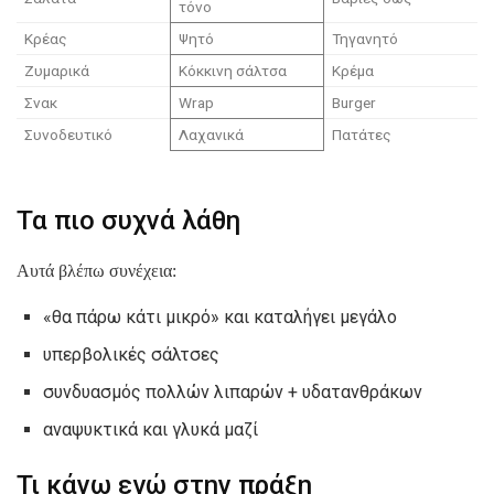
τόνο
Κρέας
Ψητό
Τηγανητό
Ζυμαρικά
Κόκκινη σάλτσα
Κρέμα
Σνακ
Wrap
Burger
Συνοδευτικό
Λαχανικά
Πατάτες
Τα πιο συχνά λάθη
Αυτά βλέπω συνέχεια:
«θα πάρω κάτι μικρό» και καταλήγει μεγάλο
υπερβολικές σάλτσες
συνδυασμός πολλών λιπαρών + υδατανθράκων
αναψυκτικά και γλυκά μαζί
Τι κάνω εγώ στην πράξη