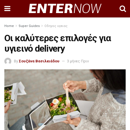
Home
Super Guides
Οδηγος υγειας
Οι καλύτερες επιλογές για
υγιεινό delivery
By
Σουζάνα Βασιλειάδου
3 μήνες Πριν