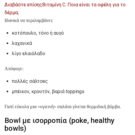
Διαβάστε επίσης
Βιταμίνη C: Ποια είναι τα οφέλη για το
δέρμα;
Ιδανικά να περιλαμβάνει:
κοτόπουλο, τόνο ή αυγό
λαχανικά
λίγο ελαιόλαδο
Απόφυγε:
πολλές σάλτσες
μπέικον, κρουτόν, βαριά toppings
Γιατί εύκολα μια «υγιεινή» σαλάτα γίνεται θερμιδική βόμβα.
Bowl με ισορροπία (poke, healthy
bowls)