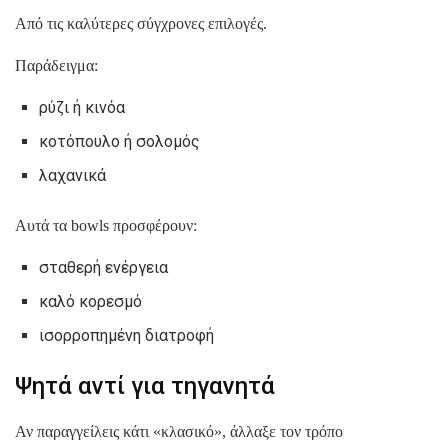
Από τις καλύτερες σύγχρονες επιλογές.
Παράδειγμα:
ρύζι ή κινόα
κοτόπουλο ή σολομός
λαχανικά
Αυτά τα bowls προσφέρουν:
σταθερή ενέργεια
καλό κορεσμό
ισορροπημένη διατροφή
Ψητά αντί για τηγανητά
Αν παραγγείλεις κάτι «κλασικό», άλλαξε τον τρόπο