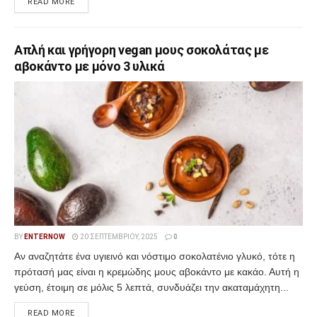
READ MORE
Απλή και γρήγορη vegan μους σοκολάτας με
αβοκάντο με μόνο 3 υλικά
BY
ENTERNOW
20 ΣΕΠΤΕΜΒΡΊΟΥ, 2025
0
Αν αναζητάτε ένα υγιεινό και νόστιμο σοκολατένιο γλυκό, τότε η
πρότασή μας είναι η κρεμώδης μους αβοκάντο με κακάο. Αυτή η
γεύση, έτοιμη σε μόλις 5 λεπτά, συνδυάζει την ακαταμάχητη...
READ MORE