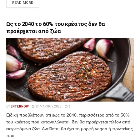
READ MORE
Ως το 2040 το 60% του κρέατος δεν θα
προέρχεται από ζώα
BY
ENTERNOW
23 ΜΑΡΤΊΟΥ, 2023
0
Ειδική προβλέπουν ότι εως το 2040, περισσότερο από το 50%
του κρέατος που καταναλώνεται, δεν θα προέρχεται πλέον από
εκτρεφόμενα ζώα. Αντίθετα, θα έχει τη μορφή vegan ή πρωτεΐνης
που...