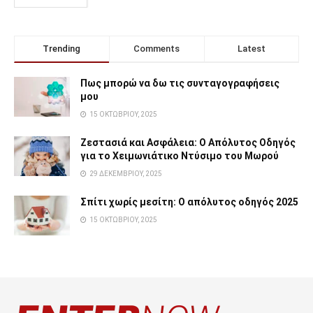
Trending
Comments
Latest
Πως μπορώ να δω τις συνταγογραφήσεις
μου
15 ΟΚΤΩΒΡΊΟΥ, 2025
Ζεστασιά και Ασφάλεια: Ο Απόλυτος Οδηγός
για το Χειμωνιάτικο Ντύσιμο του Μωρού
29 ΔΕΚΕΜΒΡΊΟΥ, 2025
Σπίτι χωρίς μεσίτη: Ο απόλυτος οδηγός 2025
15 ΟΚΤΩΒΡΊΟΥ, 2025