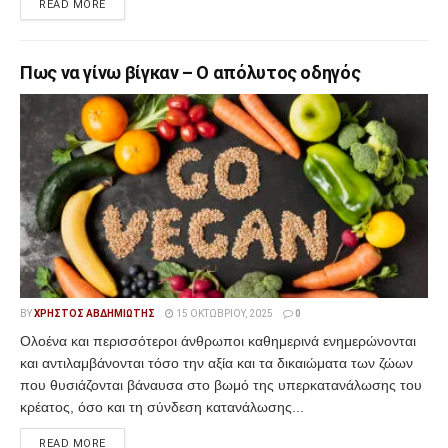
READ MORE
Πως να γίνω βίγκαν – Ο απόλυτος οδηγός
BY
ΧΡΉΣΤΟΣ ΑΒΔΗΜΙΏΤΗΣ
15 ΟΚΤΩΒΡΊΟΥ, 2025
0
Ολοένα και περισσότεροι άνθρωποι καθημερινά ενημερώνονται
και αντιλαμβάνονται τόσο την αξία και τα δικαιώματα των ζώων
που θυσιάζονται βάναυσα στο βωμό της υπερκατανάλωσης του
κρέατος, όσο και τη σύνδεση κατανάλωσης...
READ MORE