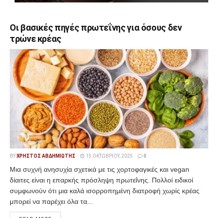
Οι βασικές πηγές πρωτεΐνης για όσους δεν
τρώνε κρέας
BY
ΧΡΉΣΤΟΣ ΑΒΔΗΜΙΏΤΗΣ
15 ΟΚΤΩΒΡΊΟΥ, 2025
0
Μια συχνή ανησυχία σχετικά με τις χορτοφαγικές και vegan
δίαιτες είναι η επαρκής πρόσληψη πρωτεΐνης. Πολλοί ειδικοί
συμφωνούν ότι μια καλά ισορροπημένη διατροφή χωρίς κρέας
μπορεί να παρέχει όλα τα...